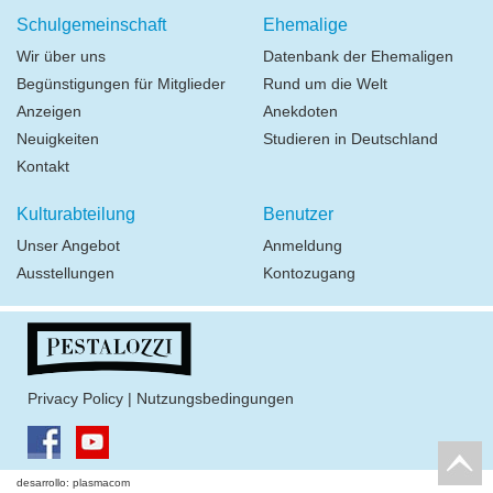
Schulgemeinschaft
Ehemalige
Wir über uns
Datenbank der Ehemaligen
Begünstigungen für Mitglieder
Rund um die Welt
Anzeigen
Anekdoten
Neuigkeiten
Studieren in Deutschland
Kontakt
Kulturabteilung
Benutzer
Unser Angebot
Anmeldung
Ausstellungen
Kontozugang
Privacy Policy
|
Nutzungsbedingungen
desarrollo: plasmacom