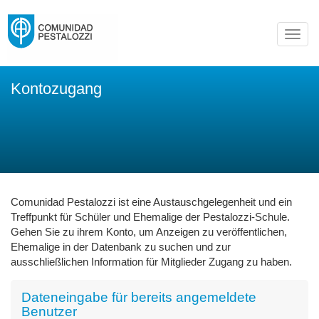
Toggl
navig
Kontozugang
Comunidad Pestalozzi ist eine Austauschgelegenheit und ein
Treffpunkt für Schüler und Ehemalige der Pestalozzi-Schule.
Gehen Sie zu ihrem Konto, um Anzeigen zu veröffentlichen,
Ehemalige in der Datenbank zu suchen und zur
ausschließlichen Information für Mitglieder Zugang zu haben.
Dateneingabe für bereits angemeldete
Benutzer