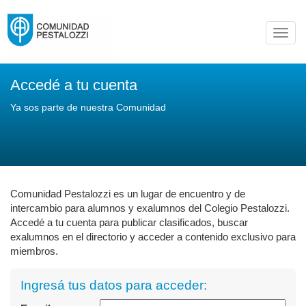
Toggl
navig
Accedé a tu cuenta
Ya sos parte de nuestra Comunidad
Comunidad Pestalozzi es un lugar de encuentro y de
intercambio para alumnos y exalumnos del Colegio Pestalozzi.
Accedé a tu cuenta para publicar clasificados, buscar
exalumnos en el directorio y acceder a contenido exclusivo para
miembros.
Ingresá tus datos para acceder: