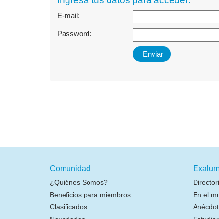
Ingresá tus datos para acceder:
E-mail:
Password:
Comunidad
Exalum
¿Quiénes Somos?
Director
Beneficios para miembros
En el m
Clasificados
Anécdot