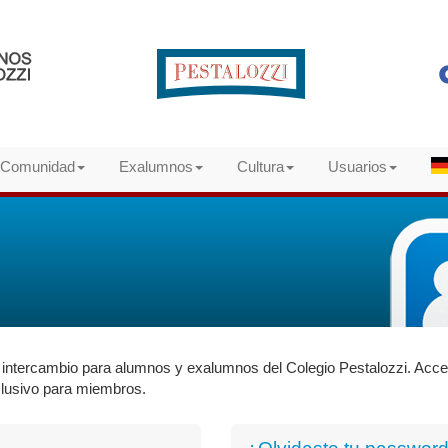
Comunidad
Exalumnos
Cultura
Usuarios
intercambio para alumnos y exalumnos del Colegio Pestalozzi. Accedé
clusivo para miembros.