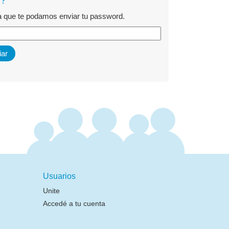
d?
ra que te podamos enviar tu password.
Usuarios
Unite
Accedé a tu cuenta