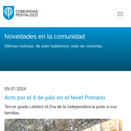
Toggl
navig
Novedades en la comunidad
Últimas noticias: de esto hablamos; esto se comenta...
09-07-2024
Acto por el 9 de julio en el Nivel Primario
Tercer grado celebró el Día de la Independencia junto a sus
familias.