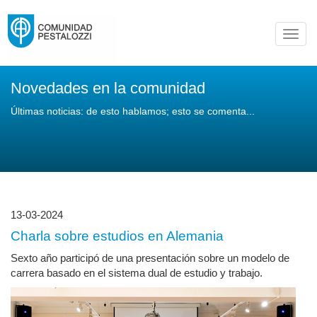
Toggl
navig
Novedades en la comunidad
Últimas noticias: de esto hablamos; esto se comenta...
13-03-2024
Charla sobre estudios en Alemania
Sexto año participó de una presentación sobre un modelo de
carrera basado en el sistema dual de estudio y trabajo.