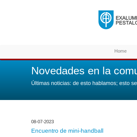
Home
Novedades en la com
Últimas noticias: de esto hablamos; esto s
08-07-2023
Encuentro de mini-handball