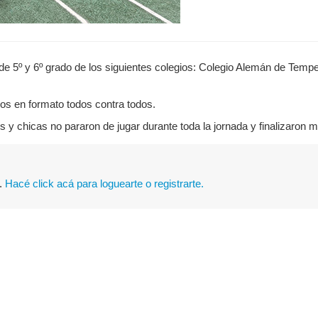
 de 5º y 6º grado de los siguientes colegios: Colegio Alemán de Temper
os en formato todos contra todos.
 chicas no pararon de jugar durante toda la jornada y finalizaron m
o.
Hacé click acá para loguearte o registrarte.