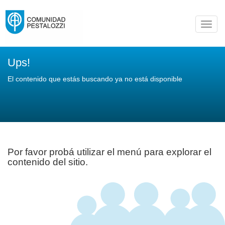
Toggl
navig
Ups!
El contenido que estás buscando ya no está disponible
Por favor probá utilizar el menú para explorar el
contenido del sitio.