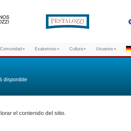
Comunidad
Exalumnos
Cultura
Usuarios
á disponible
orar el contenido del sitio.