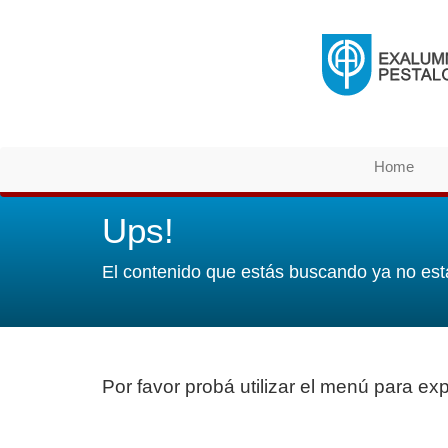
Home
Ups!
El contenido que estás buscando ya no est
Por favor probá utilizar el menú para expl