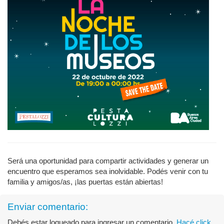
Será una oportunidad para compartir actividades y generar un
encuentro que esperamos sea inolvidable. Podés venir con tu
familia y amigos/as, ¡las puertas están abiertas!
Enviar comentario:
Debés estar logueado para ingresar un comentario.
Hacé click