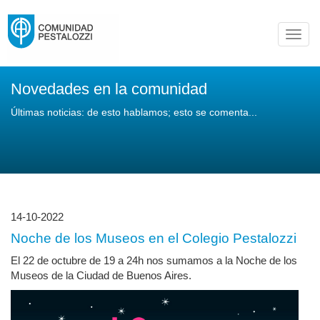
Toggl
navig
Novedades en la comunidad
Últimas noticias: de esto hablamos; esto se comenta...
14-10-2022
Noche de los Museos en el Colegio Pestalozzi
El 22 de octubre de 19 a 24h nos sumamos a la Noche de los
Museos de la Ciudad de Buenos Aires.