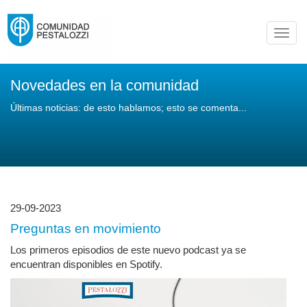
Toggl
navig
Novedades en la comunidad
Últimas noticias: de esto hablamos; esto se comenta...
29-09-2023
Preguntas en movimiento
Los primeros episodios de este nuevo podcast ya se
encuentran disponibles en Spotify.