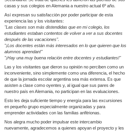
casas y sus colegios en Alemania a nuestro actual 6º año.
Así expresan su satisfacción por poder participar de esta
experiencia las y los visitantes:
"Las clases son más distendidas que en mi colegio, los
estudiantes estaban contentos de volver a ver a sus docentes
después de las vacaciones".
"¡Los docentes están más interesados en lo que quieren que los
alumnos aprendan!"
"¡Hay una muy buena relación entre docentes y estudiantes!"
Las y los visitantes que dieron su opinión no perciben como un
inconveniente, sino simplemente como una diferencia, el hecho
de que la jornada escolar argentina sea más extensa. Es que
asisten a clase como oyentes y, al igual que sus pares de
nuestro país en Alemania, no participan en las evaluaciones.
Esto les deja suficiente tiempo y energía para las excursiones
en pequeño grupo especialmente organizadas y para
emprender actividades con las familias anfitrionas.
Nos alegra mucho poder impulsar este intercambio
nuevamente, agradecemos a quienes apoyan el proyecto y les