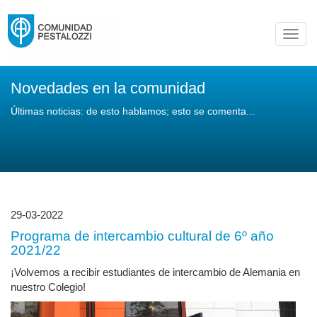
Toggl
navig
Novedades en la comunidad
Últimas noticias: de esto hablamos; esto se comenta...
29-03-2022
Programa de intercambio cultural de 6º año
2021/22
¡Volvemos a recibir estudiantes de intercambio de Alemania en
nuestro Colegio!