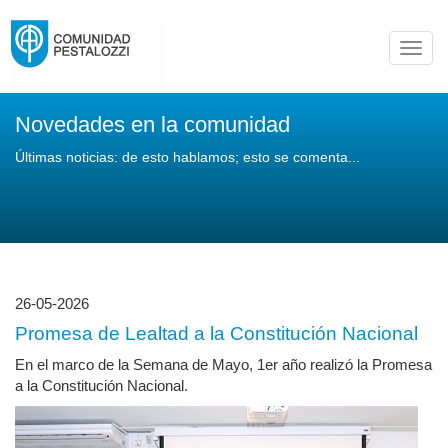
Toggl
navig
Novedades en la comunidad
Últimas noticias: de esto hablamos; esto se comenta...
26-05-2026
Promesa de Lealtad a la Constitución Nacional
En el marco de la Semana de Mayo, 1er año realizó la Promesa
a la Constitución Nacional.