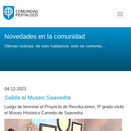
Toggl
navig
Novedades en la comunidad
Últimas noticias: de esto hablamos; esto se comenta...
04-12-2023
Salida al Museo Saavedra
Luego de terminar el Proyecto de Revoluciones, 5º grado visitó
el Museo Histórico Cornelio de Saavedra.