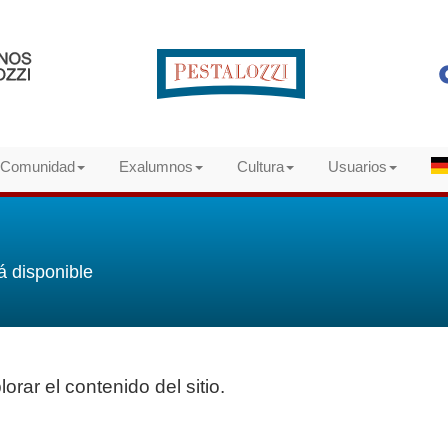
Comunidad
Exalumnos
Cultura
Usuarios
á disponible
orar el contenido del sitio.