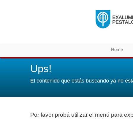
Home
Ups!
El contenido que estás buscando ya no est
Por favor probá utilizar el menú para expl