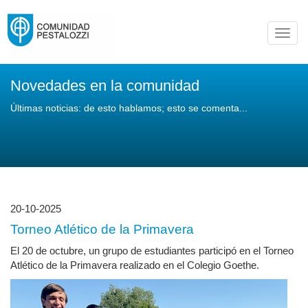
Toggl
navig
Novedades en la comunidad
Últimas noticias: de esto hablamos; esto se comenta...
20-10-2025
Torneo Atlético de la Primavera
El 20 de octubre, un grupo de estudiantes participó en el Torneo
Atlético de la Primavera realizado en el Colegio Goethe.