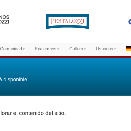
Comunidad
Exalumnos
Cultura
Usuarios
á disponible
orar el contenido del sitio.