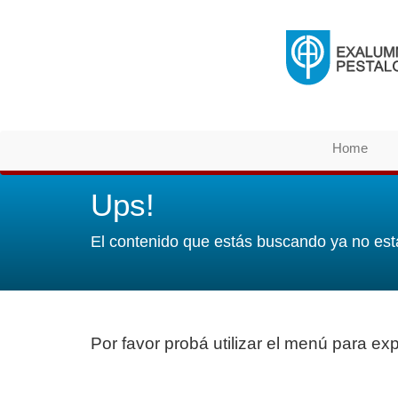
Home
Ups!
El contenido que estás buscando ya no est
Por favor probá utilizar el menú para expl