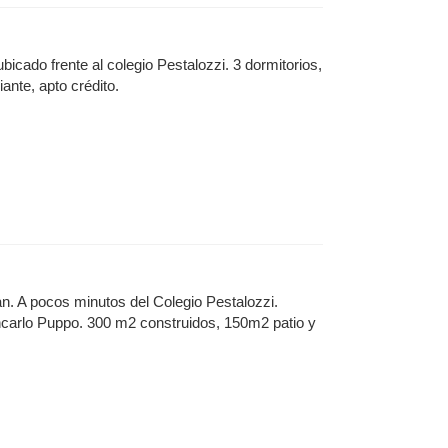
cado frente al colegio Pestalozzi. 3 dormitorios,
ante, apto crédito.
n. A pocos minutos del Colegio Pestalozzi.
ancarlo Puppo. 300 m2 construidos, 150m2 patio y