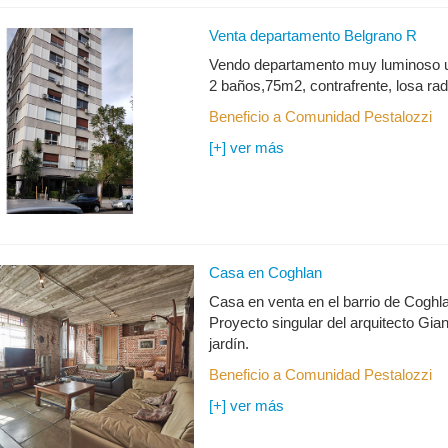
Venta departamento Belgrano R
Vendo departamento muy luminoso ubi
2 baños,75m2, contrafrente, losa radi
Beneficio a Comunidad Pestalozzi
Casa en Coghlan
Casa en venta en el barrio de Coghla
Proyecto singular del arquitecto Gi
jardín.
Beneficio a Comunidad Pestalozzi