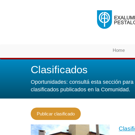
Home
Clasificados
Oportunidades: consultá esta sección para 
clasificados publicados en la Comunidad.
Publicar clasificado
Clasif