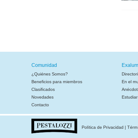
Comunidad
Exalum
¿Quiénes Somos?
Director
Beneficios para miembros
En el m
Clasificados
Anécdot
Novedades
Estudia
Contacto
Política de Privacidad
|
Térm