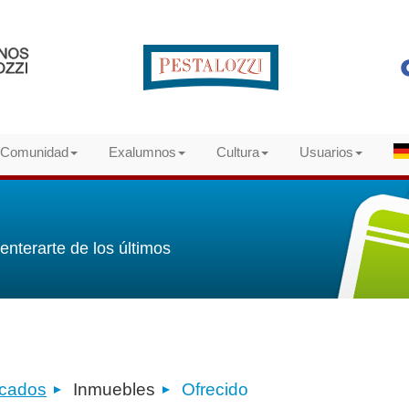
Comunidad
Exalumnos
Cultura
Usuarios
enterarte de los últimos
icados
Inmuebles
Ofrecido